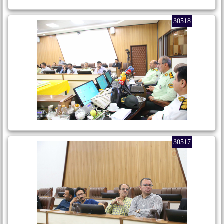
30518
30517