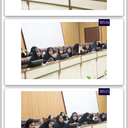
30516
30515