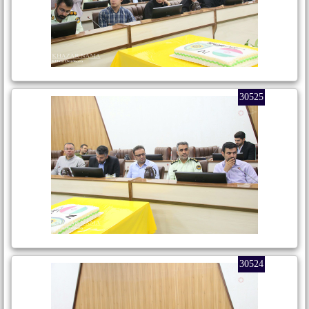
30525
30524