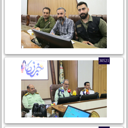
30521