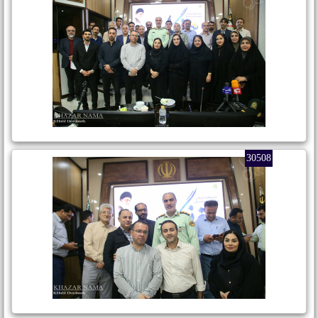
30508