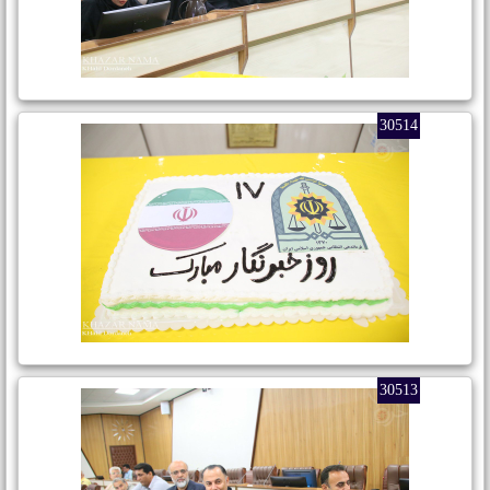
30514
30513