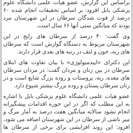
راساس این گزارش، عضو هیات علمی دانشگاه علوم
پزشکی بابل افزود: بر اساس تحقیقات انجام شده ۶۰
رصد از فوت شدگان سرطان در این شهرستان مرد
ودند که میانگین سنی آنها ۶۶ سال است.
وی گفت: ۴۰ درصد از سرطان های رایج در این
هرستان مربوط به دستگاه گوارش است که سرطان
ای ریه، خون و لنف در رتبه های بعدی قرار دارند.
ین دکترای «اپیدمیولوژی» با بیان تفاوت های ابتلای
رطان در بین زنان و مردان گفت: در مردان سرطان
ای معده، ریه، پروستات و روده بزرگ شایع است و در
نان سرطان پستان و روده بزرگ بیشتر شیوع دارد.
ضو هیات علمی دانشگاه علوم پزشکی بابل با اشاره
ه این مطلب که اگر در این حوزه اقدامات پیشگیرانه
نجام نشود سالانه میانگین هفت درصد به آمار مرگ و
یر ناشی از سرطان در این شهرستان اضافه می شود،
فزود: این روند افزایشی برای برخی از سرطان ها