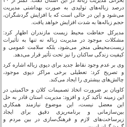
بحرانی مدیریت زباله در این استان گفت: کمتر از ۳۰
رصد زباله‌های تولیدی به ‌صورت بهداشتی مدیریت
ی‌شود و این در حالی است که با افزایش گردشگران،
جم زباله‌ها به شدت افزایش خواهد یافت.
دیرکل حفاظت محیط‌ زیست مازندران اظهار کرد:
شکلات موجود در مدیریت زباله نه تنها به تأثیرات
یست‌محیطی منجر می‌شود، بلکه سلامت عمومی و
یفیت زندگی ساکنان را نیز تحت تأثیر قرار می‌دهد.
ی بر عدم وجود نقاط جدید برای دپوی زباله اشاره کرد
 تصریح کرد: تعطیلی برخی مراکز دپوی موجود،
الش‌های بیشتری را ایجاد می‌کند.
اویان بر ضرورت اتخاذ تصمیمات کلان و حاکمیتی در
ین زمینه تأکید کرد و افزود: مدیریت استان قادر به حل
ین معضل نیست، این موضوع نیازمند همکاری
ین‌سازمانی و برنامه‌ریزی دقیق برای ایجاد
یرساخت‌های لازم و فرهنگ‌سازی در بین مردم و
ردشگران است.