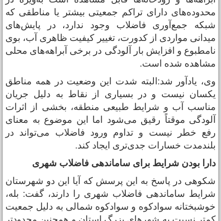
حدوده‌های دارای تراکم جمعیتی بیشتر یا مناطقی که
بکه جمع‌آوری فاضلاب وجود ندارد، در پایش‌های
یدانی مواردی از کدورت، تغییر کیفیت ظاهری آب، بوی
امطبوع و افزایش بار آلودگی در برخی آبراهه‌های محلی
شاهده شده است.
ی، یادآور شد:البته شدت این وضعیت در همه مناطق
کسان نیست و در بسیاری از نقاط به دلیل جریان
ناسب آب و شرایط طبیعی منطقه، بخشی از اثرات
لودگی موقتاً رقیق می‌شود اما این موضوع به معنای
فع خطر نیست و تداوم ورود فاضلاب می‌تواند در
لندمدت خسارات جدی‌تری ایجاد کند.
ارا بودن شرایط برای ساماندهی فاضلاب شهری
کوهی در پاسخ به این پرسش که آیا این دو شهرستان
رایط ساماندهی فاضلاب شهری را دارند، گفت: بله،
وشبختانه سوادکوه و سوادکوه شمالی به دلیل جمعیت
متر نسبت به شهرهای بزرگ استان و همچنین محدودتر