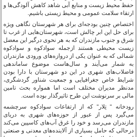
فظ محیط زیست و منابع آبی شاهد کاهش آلودگی‌ها و
رتقاء سلامت عمومی و محیط زیستی باشیم.
ختصاص چنین بودجه‌ای برای هر شهرستان نگاهی ویژه
رای حل این ابر چالش است، شهرستان‌هایی از غرب تا
رق و جنوب مازندران که به هر نحوی درگیر این معضل
یست محیطی هستند ازجمله سوادکوه و سوادکوه
مالی که به عنوان یکی از دروازه‌های ورودی مازندران
ه شمار می‌آیند و سال‌هاست موضوع ساماندهی
اضلاب‌های شهری در این دو شهرستان با دارا بودن
رایط خاص جغرافیایی و جمعیت شناور گردشگری،
دنظر مدیران مختلف است اما همواره بحث تامین
الی بر سرنوشت این طرح تاثیر‌گذار بوده است.
ودخانه " تِلار" که از ارتفاعات سوادکوه سرچشمه
ی‌گیرد پس از عبور از حوزه‌های شهری به دریای
ازندران می‌رسد و خود را غرق آب‌های کاسپین می‌کند
رحالی که حامل بسیاری از آلاینده‌های معدنی و صنعتی