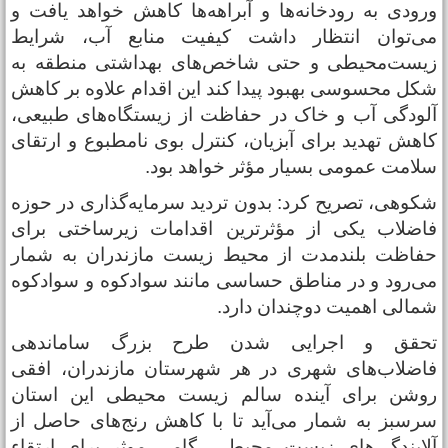
رودی به رودخانه‌ها و آبراهه‌ها کاهش خواهد یافت و
ی‌توان انتظار داشت کیفیت منابع آب، شرایط
یست‌محیطی و حتی شاخص‌های بهداشتی منطقه به
کل محسوسی بهبود پیدا کند این اقدام علاوه بر کاهش
لودگی آب و خاک در حفاظت از زیستگاه‌های طبیعی،
اهش تهدید برای آبزیان، کنترل بوی نامطبوع و ارتقای
لامت عمومی بسیار مؤثر خواهد بود.
کوهی، تصریح کرد: بدون تردید سرمایه‌گذاری در حوزه
اضلاب یکی از مؤثرترین اقدامات زیرساختی برای
فاظت بلندمدت از محیط زیست مازندران به شمار
ی‌رود و در مناطق حساسی مانند سوادکوه و سوادکوه
مالی اهمیت دوچندان دارد.
حقق و اجرایی شدن طرح بزرگ ساماندهی
اضلاب‌های شهری در هر شهرستان مازندران، افقی
وشن برای آینده سالم زیست محیطی این استان
رسبز به شمار می‌آید تا با کاهش رنج‌های حاصل از
لایندگی‌های زیست محیطی، گامی موثر برای ارتقاء