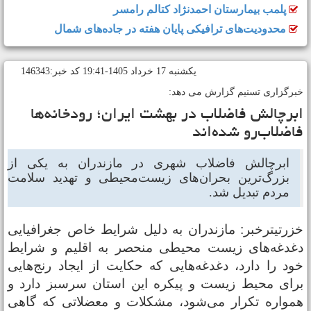
پلمب بیمارستان احمدنژاد کتالم رامسر
محدودیت‌های ترافیکی پایان هفته در جاده‌های شمال
يکشنبه 17 خرداد 1405-19:41 کد خبر:146343
برگزاری تسنیم گزارش می دهد:
برچالش فاضلاب در بهشت ایران؛ رودخانه‌ها‌
اضلاب‌رو شده‌اند
ابرچالش فاضلاب شهری در مازندران به یکی از
بزرگ‌ترین بحران‌های زیست‌محیطی و تهدید سلامت
مردم تبدیل شد.
زرتیترخبر: مازندران به دلیل شرایط خاص جغرافیایی
غدغه‌های زیست محیطی منحصر به اقلیم و شرایط
ود را دارد، دغدغه‌هایی که حکایت از ایجاد رنج‌هایی
رای محیط زیست و پیکره این استان سرسبز دارد و
مواره تکرار می‌شود، مشکلات و معضلاتی که گاهی