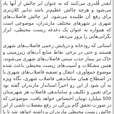
نقدر قُلدری می‌کنند که به عنوان ابر چالش از آنها یاد
ی‌شود و هرچه چالش عظیم‌تر باشد تدابیر کلان‌تری
رای رفع آن طلبیده می‌شود، ابر چالش فاضلاب‌‌های
هری در شهرهای مختلف مازندران، موضوعی است
ه همواره به عنوان یک دغدغه زیست محیطی، ابراز
گرانی‌هایی را بروز می‌دهد.
ستانی که رودخانه و دریایش زخمی فاضلاب‌های شهری
ستند و حتی در برخی نقاط منابع آب‌های زیرزمینی و
اک نیز بیمار جذب سنتی فاضلاب‌های شهری می‌شوند،
مین مشکلات و آسیب‌های زیست محیطی باعث شده
وضوع جمع‌آوری، انتقال و تصفیه فاضلاب‌های شهری یا
ر اصطلاح همان ساماندهی فاضلاب شهری، نگاه ویژه
ه آن شود از این رو اخیراً استاندار مازندران گفته بود
رای تعیین و تکلیف و ساماندهی فاضلاب هر شهرستان
500 میلیارد تومان اختصاص خواهد یافت، موضوعی که
ر صورت تحقق گام بزرگی در رفع معضلات ناشی از ابر
الش زیست محیطی مازندران برداشته خواهد شد تا با