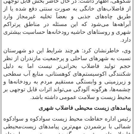
کوهی، اظهار داشت: در حال حاضر بخش قابل توجهی
ز فاضلاب‌های خانگی به‌ صورت سنتی دفع شده یا از
ریق چاه‌های جذبی و بعضاً تخلیه غیرمجاز وارد
براهه‌ها می‌شود که این مسئله در مناطق پرتراکم
هری و روستاهای حاشیه رودخانه‌ها حساسیت بیشتری
ارد.
ی، خاطرنشان کرد: هرچند شرایط این دو شهرستان
سبت به شهرهای ساحلی و پرجمعیت مازندران از نظر
جم تولید فاضلاب بحرانی‌تر نیست اما به دلیل
کنندگی اکوسیستم‌های کوهستانی، منابع آب سطحی
 زیرزمینی و وابستگی مستقیم مردم به رودخانه‌ها و
شمه‌ها، هرگونه آلودگی می‌تواند اثرات قابل توجهی بر
حیط زیست و سلامت عمومی داشته باشد.
یامدهای زیست محیطی فاضلاب‌ شهری
ئیس اداره حفاظت محیط زیست سوادکوه و سوادکوه
مالی با برشمردن مهم‌ترین پیامدهای زیست‌محیطی