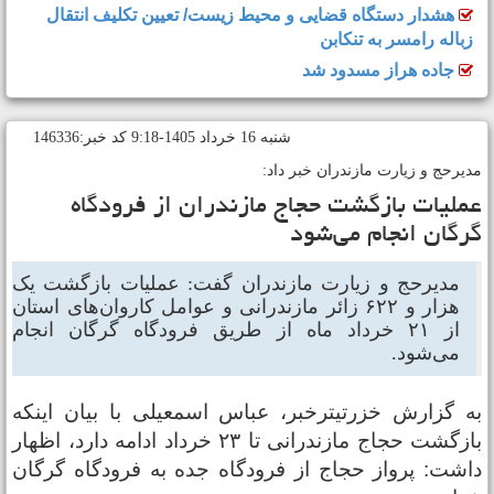
هشدار دستگاه قضایی و محیط زیست/ تعیین تکلیف انتقال
زباله رامسر به تنکابن
جاده هراز مسدود شد
شنبه 16 خرداد 1405-9:18 کد خبر:146336
دیرحج و زیارت مازندران خبر داد:
ملیات بازگشت حجاج مازندران از فرودگاه
رگان انجام می‌شود
مدیرحج و زیارت مازندران گفت: عملیات بازگشت یک
هزار و ۶۲۲ زائر مازندرانی و عوامل کاروان‌های استان
از ۲۱ خرداد ماه از طریق فرودگاه گرگان انجام
می‌شود.
ه گزارش خزرتیترخبر، عباس اسمعیلی با بیان اینکه
بازگشت حجاج مازندرانی تا ۲۳ خرداد ادامه دارد، اظهار
اشت: پرواز حجاج از فرودگاه جده به فرودگاه گرگان