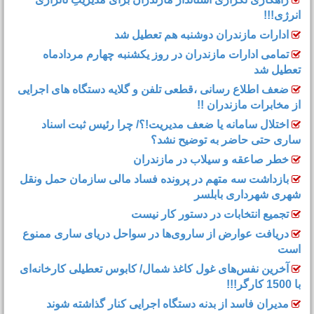
انرژی!!!
ادارات مازندران دوشنبه هم تعطیل شد
تمامی ادارات مازندران در روز یکشنبه چهارم مردادماه
تعطیل شد
ضعف اطلاع رسانی ،قطعی تلفن و گلایه دستگاه های اجرایی
از مخابرات مازندران !!
اختلال سامانه یا ضعف مدیریت!؟/ چرا رئیس ثبت اسناد
ساری حتی حاضر به توضیح نشد؟
خطر صاعقه و سیلاب در مازندران
بازداشت سه متهم در پرونده فساد مالی سازمان حمل‌ ونقل
شهری شهرداری بابلسر
تجمیع انتخابات در دستور کار نیست
دریافت عوارض از ساروی‌ها در سواحل دریای ساری ممنوع
است
آخرین نفس‌های غول کاغذ شمال‌/ ‌کابوس تعطیلی کارخانه‌ای
با 1500 کارگر!!!
مدیران فاسد از بدنه دستگاه اجرایی کنار گذاشته شوند