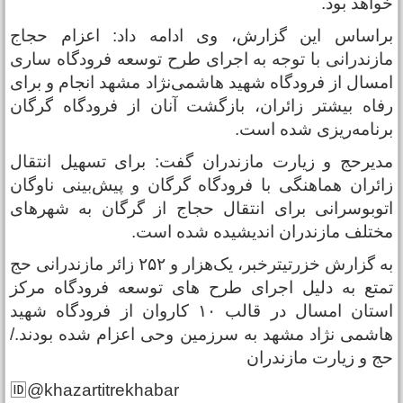
واهد بود.
راساس این گزارش، وی ادامه داد: اعزام حجاج
ازندرانی با توجه به اجرای طرح توسعه فرودگاه ساری
مسال از فرودگاه شهید هاشمی‌نژاد مشهد انجام و برای
فاه بیشتر زائران، بازگشت آنان از فرودگاه گرگان
رنامه‌ریزی شده است.
دیرحج و زیارت مازندران گفت: برای تسهیل انتقال
ائران هماهنگی با فرودگاه گرگان و پیش‌بینی ناوگان
توبوسرانی برای انتقال حجاج از گرگان به شهرهای
ختلف مازندران اندیشیده شده است.
به گزارش خزرتیترخبر، یک‌هزار و ۲۵۲ زائر مازندرانی حج
متع به دلیل اجرای طرح های توسعه فرودگاه مرکز
استان امسال در قالب ۱۰ کاروان از فرودگاه شهید
اشمی نژاد مشهد به سرزمین وحی اعزام شده بودند./
ج و زیارت مازندران
🆔@khazartitrekhabar