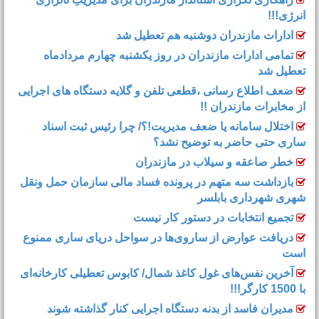
انرژی!!!
ادارات مازندران دوشنبه هم تعطیل شد
تمامی ادارات مازندران در روز یکشنبه چهارم مردادماه
تعطیل شد
ضعف اطلاع رسانی ،قطعی تلفن و گلایه دستگاه های اجرایی
از مخابرات مازندران !!
اختلال سامانه یا ضعف مدیریت!؟/ چرا رئیس ثبت اسناد
ساری حتی حاضر به توضیح نشد؟
خطر صاعقه و سیلاب در مازندران
بازداشت سه متهم در پرونده فساد مالی سازمان حمل‌ ونقل
شهری شهرداری بابلسر
تجمیع انتخابات در دستور کار نیست
دریافت عوارض از ساروی‌ها در سواحل دریای ساری ممنوع
است
آخرین نفس‌های غول کاغذ شمال‌/ ‌کابوس تعطیلی کارخانه‌ای
با 1500 کارگر!!!
مدیران فاسد از بدنه دستگاه اجرایی کنار گذاشته شوند