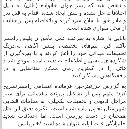
شخص شد که پسر جوان خانواده (قاتل) به دلیل
ختلافات حل نشده و تنش ایجاد شده، اقدام به قتل پدر
 مادر خود با سلاح سرد کرده و بلافاصله پس از جنایت
ز محل متواری شده است.
ابایی با اشاره به سرعت عمل مأموران پلیس رامسر
أکید کرد: تیم‌های تخصصی پلیس آگاهی بی‌درنگ
حقیقات میدانی خود را آغاز کردند و با بهره‌گیری از
گردهای پلیسی و اطلاعات به ‌دست آمده، موفق شدند
اتل را در کمترین زمان ممکن شناسایی و در
خفیگاهش دستگیر کنند.
ه گزارش خزرتیترخبر، فرمانده انتظامی رامسرتصریح
رد: متهم پس از تشکیل پرونده مقدماتی برای سیر
راحل قانونی و تحقیقات تکمیلی، به مقامات قضایی
هرستان تحویل داده شده است، انگیزه دقیق این قتل
مچنان در دست بررسی است، اما اختلافات شدید
انوادگی علت اولیه عنوان شده است./خبر پلیس