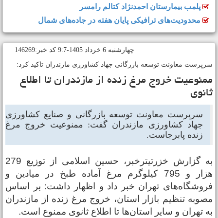
پلمب بیمارستان احمدنژاد کتالم رامسر
محدودیت‌های ترافیکی پایان هفته در جاده‌های شمال
چهارشنبه 6 خرداد 1405-9:7 کد خبر:146269
رپرست معاونت توسعه بازرگانی جهاد کشاورزی مازندران تاکید کرد:
منوعیت خروج مرغ زنده از مازندران تا اطلاع
انوی
سرپرست معاونت توسعه بازرگانی و صنایع کشاورزی
جهاد کشاورزی مازندران گفت: ممنوعیت خروج مرغ
زنده پابرجاست.
به گزارش خزرتیترخبر، حسین اسلامی از توزیع 279
هزار و 795 کیلوگرم مرغ آماده طبخ در میادین و
روشگاه‌های تهران خبر داد و اظهار داشت: بر اساس
صوبه تنظیم بازار استان، خروج مرغ زنده از مازندران
ه تهران و سایر استان‌ها تا اطلاع ثانوی ممنوع است.