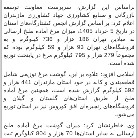
راساس این گزارش، سرپرست معاونت توسعه
ازرگانی و صنایع کشاورزی جهاد کشاورزی مازندران
علام کرد: بر اساس گزارش انجمن کشتارگاه‌های استان
در تاریخ 5 خرداد 1405، میزان مرغ آماده طبخ ارسالی
به میادین تهران 186 هزار و 736 کیلوگرم و به
فروشگاه‌های تهران 93 هزار و 59 کیلوگرم بوده که
مجموعاً 279 هزار و 795 کیلوگرم مرغ در پایتخت توزیع
ده است.
سلامی افزود: علاوه بر این، گوشت مرغ توزیعی شامل
قطعه‌بندی و کاله در خود استان مازندران 441 هزار و
692 کیلوگرم گزارش شده است، همچنین مرغ آماده
بخ از طریق استان‌های گلستان و گیلان و
روشگاه‌های زنجیره‌ای افق کوروش نیز در استان توزیع
ی‌شود.
ی خاطرنشان کرد: میزان گوشت مرغ آماده طبخ
ارسالی به سایر استان‌ها 70 هزار و 804 کیلوگرم ثبت