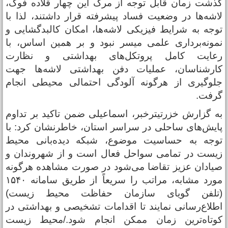
ذشت زمان قابل توجه از مرگ این چهار قلاده فوک،
اشه‌ها در وضعیت فساد پیشرفته قرار داشتند، لذا با
وجه به شرایط فیزیکی لاشه‌ها، امکان کالبدگشایی و
مونه‌برداری علمی میسر نبود و بر همین اساس، با
عایت کامل پروتکل‌های بهداشتی و نظارت
ارشناسان، عملیات دفن بهداشتی لاشه‌ها جهت
لوگیری از هرگونه آلودگی احتمالی محیطی انجام
رفت.
ه گزارش خزرتیترخبر، اسماعیلی ضمن تاکید بر تداوم
ایش‌های ساحلی در سراسر استان، خاطرنشان کرد: با
وجه به حساسیت موضوع، شبکه دیده‌بانی محیط
یست در تمامی سواحل فعال است و از شهروندان و
یادان عزیز تقاضا می‌شود در صورت مشاهده هرگونه
مورد مشابه، مراتب را سریعاً از طریق سامانه ۱۵۴۰
تلفن گویای سازمان حفاظت محیط زیست)
طلاع‌رسانی نمایند تا اقدامات تشخیصی و بهداشتی در
وتاه‌ترین زمان ممکن انجام شود./محیط زیست