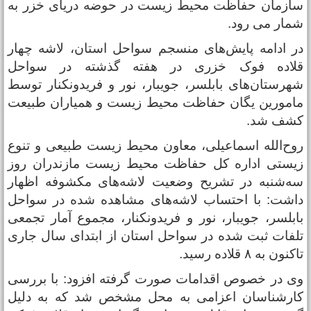
ازمان حفاظت محیط زیست در حوضه دریای خزر به
مار می رود.
ر ادامه پایش‌های منسجم سواحل استان، لاشه چهار
لاده فوک خزری در هفته گذشته در سواحل
هرستان‌های بابلسر، جویبار، نور و فریدونکنار توسط
امورین یگان حفاظت محیط زیست و همیاران طبیعت
شف شد.
وح‌الله اسماعیلی، معاون محیط زیست طبیعی و تنوع
یستی اداره‌ کل حفاظت محیط زیست مازندران روز
ه‌شنبه در تشریح وضعیت لاشه‌های مکشوفه اظهار
اشت: با احتساب لاشه‌های مشاهده شده در سواحل
ابلسر، جویبار، نور و فریدونکنار، مجموع آمار تجمعی
لفات ثبت شده در سواحل استان از ابتدای سال جاری
کنون به ۸ قلاده رسید.
ی در خصوص اقدامات صورت گرفته افزود: با بررسی
ارشناسان اعزامی به محل مشخص شد که به دلیل