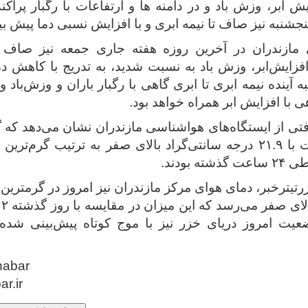
یش ابر، وزش باد و در دامنه ها و ارتفاعات با رگبار پراکن
نجشنبه نیز صاف تا نیمه‌ ابری و با افزایش‌ نسبی‌ دما پیش
ازندران در آخرین روزه هفته جاری جمعه نیز صاف تا 
افزایش‌ابر، وزش‌ باد به نسبت شدید، به تدریج با کاهش دم
 آینده نیمه ابری تا ابری گاهی با رگبار باران و وزش‌باد و
هی با افزایش‌ ابر همراه خواهد بود.
افتی از ایستگاه‌های هواشناسی مازندران نشان می‌دهد که گ
۳۰.۴ و آلاشت با ۲۱.۹ درجه سانتی‌گراد بالای صفر به ترتیب گر
ه بودند.
س
عیت امروز دریای خزر نیز با موج کوتاه پیش‌بینی شد
habar
ar.ir