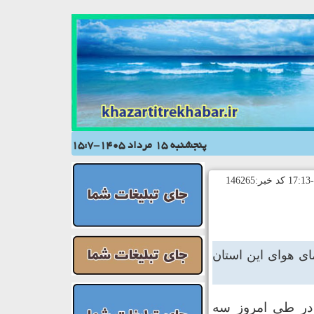
پنجشنبه 15 مرداد 1405-15:7
ای هوای این استان
 در طی امروز سه