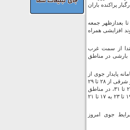
گبار پراکنده باران
تا بعدازظهر جمعه
ند افزایشی همراه
بتدا از سمت غرب
ه بارشی در مناطق
نه پایدار جوی از
روز چهارشنبه تا بعدازظهر جمعه، میانگین دمای هوا در مناطق مرکزی و شرقی از ۲۸ تا ۲۹
درجه سانتی‌گراد بالای صفر در طی امروز سه‌شنبه، در روز جمعه به ۲۷ تا ۳۱، در مناطق
غربی از ۲۶ تا ۲۷ به ۲۷ تا ۲۹ و در مناطق کوهستانی و ارتفاعات نیز از ۱۹ تا ۲۳ به ۱۷ تا ۲۱
رایط جوی امروز