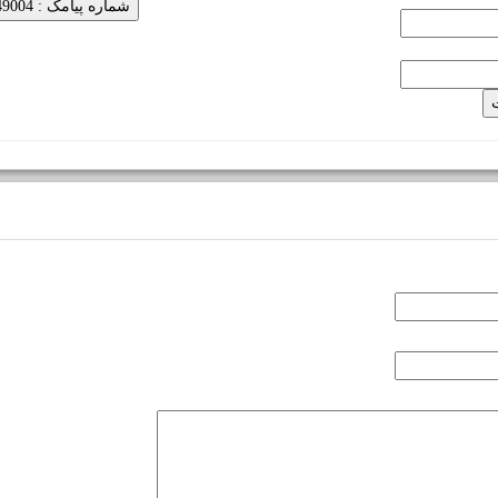
شماره پیامک : 5000249004