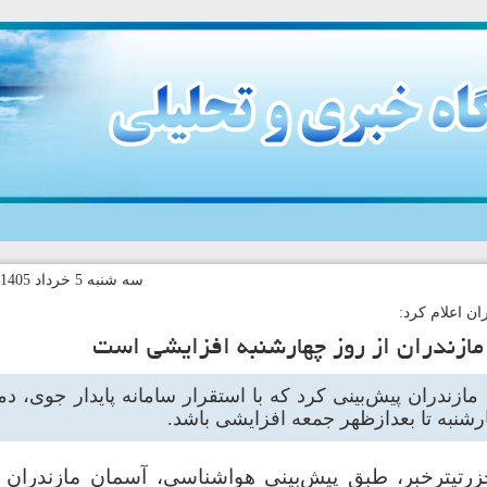
سه شنبه 5 خرداد 1405-17:13 کد خبر:146265
ن اعلام کرد:
مازندران از روز چهارشنبه افزایشی است
ازندران پیش‌بینی کرد که با استقرار سامانه پایدار جوی، دم
ارشنبه تا بعدازظهر جمعه افزایشی باشد.
رتیترخبر، طبق پیش‌بینی هواشناسی، آسمان مازندران