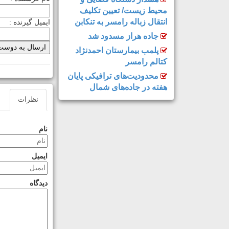
محیط زیست/ تعیین تکلیف
انتقال زباله رامسر به تنکابن
ایمیل گیرنده :
جاده هراز مسدود شد
پلمب بیمارستان احمدنژاد
کتالم رامسر
محدودیت‌های ترافیکی پایان
هفته در جاده‌های شمال
نظرات
نام
ایمیل
دیدگاه