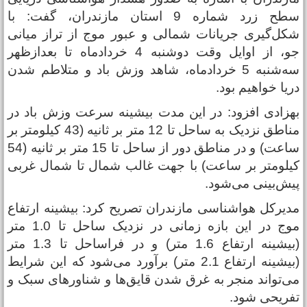
سطح زرد شماره 9 استان مازندران، گفت: با
کل‌گیری جریانات شمالی و عبور موج از تراز میانی
جو، از اوایل وقت دوشنبه 4 خردادماه تا بعدازظهر
سه‌شنبه 5 خردادماه، شاهد وزش باد و متلاطم شدن
ریا خواهیم بود.
هزادی افزود: در این مدت بیشینه سرعت وزش باد در
مناطق نزدیک به ساحل تا 12 متر بر ثانیه (43 کیلومتر بر
ساعت) و در مناطق دور از ساحل تا 15 متر بر ثانیه (54
یلومتر بر ساعت) با جهت غالب شمال تا شمال غربی
یش‌بینی می‌شود.
دیرکل هواشناسی مازندران تصریح کرد: بیشینه ارتفاع
موج در این بازه زمانی در نزدیک ساحل تا 1.0 متر
(بیشینه ارتفاع 1.6 متر) و در فراساحل تا 1.3 متر
(بیشینه ارتفاع 2.1 متر) برآورد می‌شود که این شرایط
ی‌تواند منجر به غرق شدن قایق‌ها و شناورهای سبک و
فریحی شود.