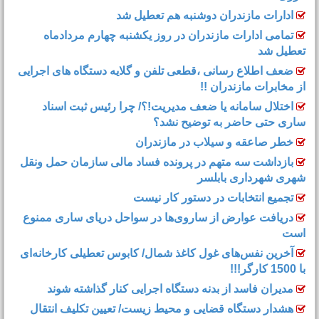
ادارات مازندران دوشنبه هم تعطیل شد
تمامی ادارات مازندران در روز یکشنبه چهارم مردادماه
تعطیل شد
ضعف اطلاع رسانی ،قطعی تلفن و گلایه دستگاه های اجرایی
از مخابرات مازندران !!
اختلال سامانه یا ضعف مدیریت!؟/ چرا رئیس ثبت اسناد
ساری حتی حاضر به توضیح نشد؟
خطر صاعقه و سیلاب در مازندران
بازداشت سه متهم در پرونده فساد مالی سازمان حمل‌ ونقل
شهری شهرداری بابلسر
تجمیع انتخابات در دستور کار نیست
دریافت عوارض از ساروی‌ها در سواحل دریای ساری ممنوع
است
آخرین نفس‌های غول کاغذ شمال‌/ ‌کابوس تعطیلی کارخانه‌ای
با 1500 کارگر!!!
مدیران فاسد از بدنه دستگاه اجرایی کنار گذاشته شوند
هشدار دستگاه قضایی و محیط زیست/ تعیین تکلیف انتقال