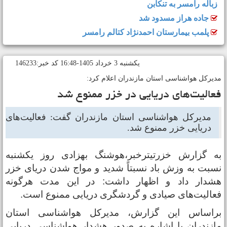
زباله رامسر به تنکابن
جاده هراز مسدود شد
پلمب بیمارستان احمدنژاد کتالم رامسر
يکشنبه 3 خرداد 1405-16:48 کد خبر:146233
دیرکل هواشناسی استان مازندران اعلام کرد:
عالیت‌های دریایی در خزر ممنوع شد
مدیرکل هواشناسی استان مازندران گفت: فعالیت‌های
دریایی خزر ممنوع شد.
ه گزارش خزرتیترخبر،هوشنگ بهزادی روز یکشنبه
سبت به وزش باد نسبتاً شدید و مواج شدن دریای خزر
شدار داد و اظهار داشت: در این مدت هرگونه
عالیت‌های صیادی و گردشگری دریایی ممنوع است.
راساس این گزارش، مدیرکل هواشناسی استان
ازندران با اشاره به صدور هشدار هواشناسی دریایی