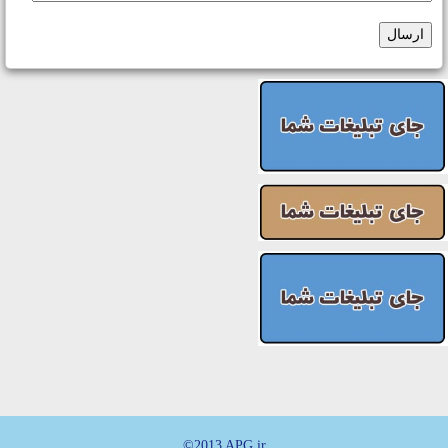
ارسال
©2013 APG.ir