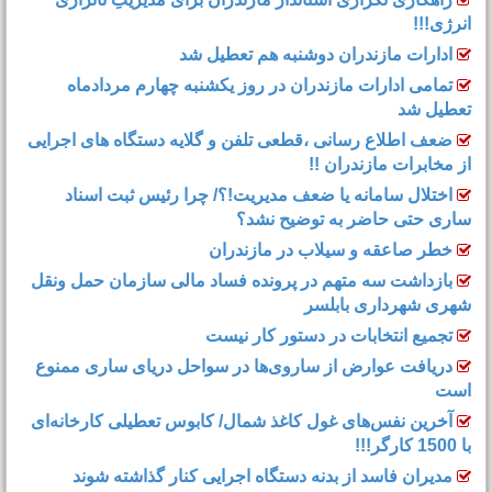
انرژی!!!
ادارات مازندران دوشنبه هم تعطیل شد
تمامی ادارات مازندران در روز یکشنبه چهارم مردادماه
تعطیل شد
ضعف اطلاع رسانی ،قطعی تلفن و گلایه دستگاه های اجرایی
از مخابرات مازندران !!
اختلال سامانه یا ضعف مدیریت!؟/ چرا رئیس ثبت اسناد
ساری حتی حاضر به توضیح نشد؟
خطر صاعقه و سیلاب در مازندران
بازداشت سه متهم در پرونده فساد مالی سازمان حمل‌ ونقل
شهری شهرداری بابلسر
تجمیع انتخابات در دستور کار نیست
دریافت عوارض از ساروی‌ها در سواحل دریای ساری ممنوع
است
آخرین نفس‌های غول کاغذ شمال‌/ ‌کابوس تعطیلی کارخانه‌ای
با 1500 کارگر!!!
مدیران فاسد از بدنه دستگاه اجرایی کنار گذاشته شوند