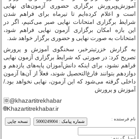
موزش‌وپرورش برگزاری حضوری آزمون‌های نهایی
ست و اعلام کرده‌ایم تا تیرماه برای فراهم شدن
رایط برگزاری امتحانات نهایی صبر می‌کنیم، اگر در
ین بازه امکان برگزاری آزمون نهایی فراهم شود،
متحانات به صورت نهایی و حضوری برگزار خواهد شد.
ه گزارش خزرتیترخبر، سخنگوی آموزش و پرورش
صریح کرد: در صورتی که شرایط برگزاری آزمون نهایی
راهم نشود، برای اینکه دانش‌آموزان پایه‌های یازدهم و
وازدهم بتوانند فارغ‌التحصیل شوند، فعلاً از آن‌ها آزمون
اخلی گرفته می‌شود که این آزمون، نهایی نخواهد بود./
موزش و پرورش
🆔@khazartitrekhabar
🌐Khazartitrekhabar.ir
ام فرستنده :
شماره پیامک : 5000249004
نسخه چاپی
یمیل گیرنده :