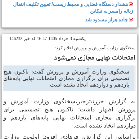
هشدار دستگاه قضایی و محیط زیست/ تعیین تکلیف انتقال
زباله رامسر به تنکابن
جاده هراز مسدود شد
يکشنبه 3 خرداد 1405-16:47 کد خبر:146232
خنگوی وزارت آموزش و پرورش اعلام کرد:
متحانات نهایی مجازی نمی‌شود
سخنگوی وزارت آموزش و پرورش گفت: تاکنون هیچ
تصمیمی برای برگزاری مجازی امتحانات نهایی پایه‌های
یازدهم و دوازدهم اتخاذ نشده است.
ه گزارش خزرتیترخبر،سخنگوی وزارت آموزش و
رورش اظهار داشت: تاکنون هیچ تصمیمی برای
رگزاری مجازی امتحانات نهایی پایه‌های یازدهم و
وازدهم اتخاذ نشده است.
راساس این گزارش، فرهادی افزود: اولویت وزارت