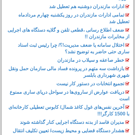
ادارات مازندران دوشنبه هم تعطیل شد
تمامی ادارات مازندران در روز یکشنبه چهارم مردادماه
تعطیل شد
ضعف اطلاع رسانی ،قطعی تلفن و گلایه دستگاه های اجرایی
از مخابرات مازندران !!
اختلال سامانه یا ضعف مدیریت!؟/ چرا رئیس ثبت اسناد
ساری حتی حاضر به توضیح نشد؟
خطر صاعقه و سیلاب در مازندران
بازداشت سه متهم در پرونده فساد مالی سازمان حمل‌ ونقل
شهری شهرداری بابلسر
تجمیع انتخابات در دستور کار نیست
دریافت عوارض از ساروی‌ها در سواحل دریای ساری ممنوع
است
آخرین نفس‌های غول کاغذ شمال‌/ ‌کابوس تعطیلی کارخانه‌ای
با 1500 کارگر!!!
مدیران فاسد از بدنه دستگاه اجرایی کنار گذاشته شوند
هشدار دستگاه قضایی و محیط زیست/ تعیین تکلیف انتقال