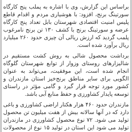
راساس این گزارش، وی با اشاره به پملب پنج کارگاه
ورتینگ برنج، افزود: با هوشیاری مردم و اقدام قاطع
لیس امنیت اقتصادی شهرستان بابل تعداد پنج کارگاه
عرضه و سورتینگ برنج با کشف ۱۳۰ تن برنج نامرغوب
پلمب گردید که ارزش ریالی آن چیزی حدود ۲۶۰ میلیارد
یال برآورد شده است.
رداشت محصول شالی به روش کشت مستقیم در
الیزارهای روستای وزوار از توابع شهرستان گلوگاه
نجام شده است، این موفقیت، می‌تواند به عنوان
لگویی برای سایر مناطق برنج‌خیز استان مازندران و
شور مورد توجه قرار گیرد و گامی مؤثر در راستای
وسعه پایدار کشاورزی و حفظ منابع آبی باشد.
مازندران حدود ۴۶۰ هزار هکتار اراضی کشاورزی و باغی
ارد که در آنها سالانه بیش از هفت میلیون تن محصول
تولید می شود. ۷۲ نوع محصول کشاورزی در مازندران
تولید می شود این استان در تولید ۱۵ نوع از محصولات