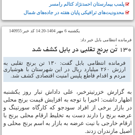
پلمب بیمارستان احمدنژاد کتالم رامسر
محدودیت‌های ترافیکی پایان هفته در جاده‌های شمال
يکشنبه 6 مهر 1404-14:20 کد خبر:140955
رمانده انتظامی بابل خبر داد:
تُن برنج تقلبی در بابل کشف شد
فرمانده انتظامی بابل گفت: ۱۳۰ تن برنج تقلبی به
ارزش ۲۶۰ میلیارد ریال در این شهرستان با هوشیاری
مردم و اقدام قاطع پلیس امنیت اقتصادی کشف شد.
ه گزارش خزرتیترخبر، علی داداش تبار روز یکشنبه
ظهار داشت: اخیرا با توجه به افزایش قیمت برنج محلی
ر بازار برخی از افراد سودجو که کارگاه سورتینگ و
رضه برنج را دارند دست به تخلیط ارقام محلی برنج با
رقام خارجی با نیت عرضه به بازار به اسم برنج محلی و
صیل مازندران زدند.