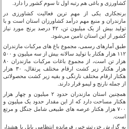
شاورزی و باغی هم رتبه اول تا سوم کشور را دارد.
رنجکاری یکی از مهم ترین فعالیت کشاورزی در
ازندران و منبع مهم درآمد کشاورزان استان است و با
تولید بیش از یک میلیون تن، ۴۲ درصد برنج مورد نیاز
شور از این استان تامین می‌شود.
بق آمارهای رسمی، مجموع باغ های مرکبات مازندران
۱۱۲ هزار هکتار با تولید سالانه بیش از سه میلیون و ۵۰۰
هزار تن است، از مجموع باغات مرکبات مازندران ۸۰
هزار هکتار زیر کشت ارقام مختلف پرتقال، ۳۰ هزار
کتار ارقام مختلف نارنگی و بقیه زیر کشت محصولاتی
ز جمله نارنج و لیمو قرار دارند.
همچنین استان مازندران حدود ۲ میلیون و چهار هزار
کتار مساحت دارد که از این مقدار حدود یک میلیون و
۷۰۰ هزار هکتار عرصه های طبیعی شامل جنگل و مرتع
ست.
ه گزارش خزرتیترخبر، فرمانده انتظامی بابل با هشدار