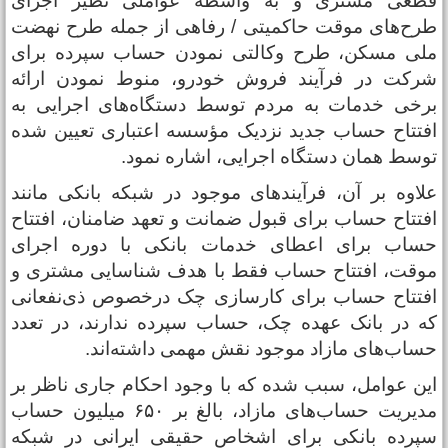
طعی مشتری و به واسطه عواملی نظیر اجرای
رح‌های موقت حاکمیتی‌ / رفاهی از جمله طرح نهضت
لی مسکن، طرح وکالتی نمودن حساب سپرده برای
رکت در فرآیند فروش خودرو، منوط نمودن ارائه
رخی خدمات به مردم توسط دستگاه‌های اجرایی به
فتتاح حساب جدید نزدیک مؤسسه اعتباری تعیین شده
وسط همان دستگاه اجرایی، اشاره نمود.
لاوه بر آن، فرآیندهای موجود در شبکه بانکی مانند
فتتاح حساب برای قبول ضمانت و تعهد ضامنان، افتتاح
ساب برای اعطای خدمات بانکی با دوره اجرای
وقت، افتتاح حساب فقط با هدف شناسایی مشتری و
فتتاح حساب برای کارسازی چک درخصوص ذی‌نفعانی
ه در بانک عهده چک، حساب سپرده ندارند، در تعدد
ساب‌های مازاد موجود نقش مهمی داشته‌اند.
ین عوامل، سبب شده که با وجود احکام جاری ناظر بر
مدیریت حساب‌های مازاد، بالغ بر ۶۵۰ میلیون حساب
پرده بانکی برای اشخاص حقیقی ایرانی در شبکه