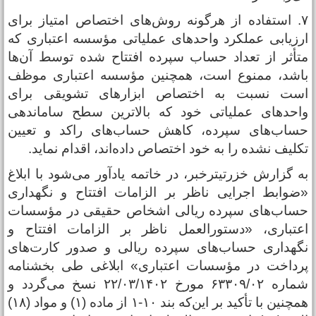
۷. استفاده از هرگونه روش‌های اختصاص امتیاز برای
رزیابی عملکرد واحدهای عملیاتی مؤسسه اعتباری که
تأثر از تعداد حساب سپرده افتتاح شده توسط آن‌ها
اشد، ممنوع است، همچنین مؤسسه اعتباری موظف
ست نسبت به اختصاص ابزارهای تشویقی برای
احدهای عملیاتی خود که بالاترین سطح ساماندهی
ساب‌های سپرده، کاهش حساب‌های راکد و تعیین
کلیف نشده را به خود اختصاص داده‌اند، اقدام نماید.
ه گزارش خزرتیترخبر، در خاتمه یادآور می‌شود با ابلاغ
ضوابط اجرایی ناظر بر الزامات افتتاح و نگهداری
ساب‌های سپرده ریالی اشخاص حقیقی در مؤسسات
عتباری، «دستورالعمل ناظر بر الزامات افتتاح و
گهداری حساب‌های سپرده ریالی و صدور کارت‌های
رداخت در مؤسسات اعتباری» ابلاغی طی بخشنامه
شماره ۶۳۳۰۹‌/۰۲ مورخ ۲۲/‌۰۳/‌۱۴۰۲ نسخ می‌گردد و
همچنین با تأکید بر این‌که بند ۱۰‌‌‌‌‌-۱ از ماده (۱) و مواد (۱۸)