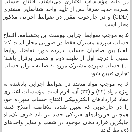
ر کلیه مؤسسات اعتباری می‌باشند، افتتاح حساب
پرده جدید صرفاً پس از تأیید واحد شناسایی مشتری
(CDD) و در چارچوب مقرر در ضوابط اجرایی مذکور
جاز است.
۵. به موجب ضوابط اجرایی پیوست این بخشنامه، افتتاح
ساب سپرده مشترک فقط در صورتی مجاز است که؛
لف) بین صاحبان حساب سپرده مورد تقاضا، روابط
سبی تا درجه اول از طبقه دوم و همسر برقرار باشد؛
) حساب سپرده مشترک مورد تقاضا به عنوان حساب
جاری تعیین شود.
۶. به موجب مواد متعدد در ضوابط اجرایی یادشده به
ویژه مواد (۲۲) و (۲۳) آن، لازم است مؤسسات اعتباری
فاد قراردادهای الکترونیکی افتتاح حساب سپرده خود
ا در چارچوبی که تعیین شده، بلافاصله اصلاح کنند،
مچنین قراردادهای فیزیکی جدید نیز باید ظرف یک‌ماه
ایگزین قراردادهای موجود در شعب و سایر واحدهای
ی‌ربط گردد.