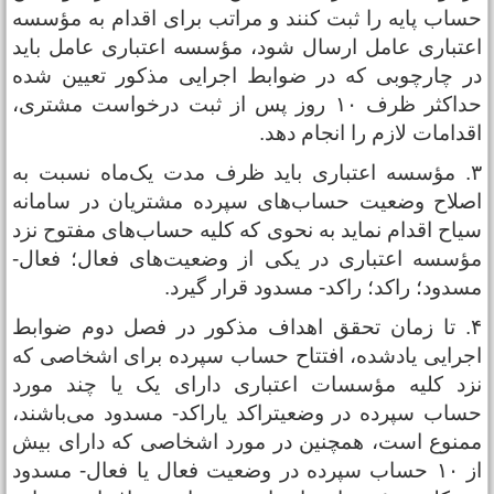
ساب پایه را ثبت کنند و مراتب برای اقدام به مؤسسه
عتباری عامل ارسال شود، مؤسسه اعتباری عامل باید
ر چارچوبی که در ضوابط اجرایی مذکور تعیین شده
حداکثر ظرف ۱۰ روز پس از ثبت درخواست مشتری،
قدامات لازم را انجام دهد.
۳. مؤسسه اعتباری باید ظرف مدت یک‌ماه نسبت به
صلاح وضعیت حساب‌های سپرده مشتریان در سامانه
یاح اقدام نماید به نحوی که کلیه حساب‌های مفتوح نزد
ؤسسه اعتباری در یکی از وضعیت‌های فعال؛ فعال‌-
سدود؛ راکد؛ راکد‌- مسدود قرار گیرد.
۴. تا زمان تحقق اهداف مذکور در فصل دوم ضوابط
جرایی یادشده، افتتاح حساب سپرده برای اشخاصی که
زد کلیه مؤسسات اعتباری دارای یک یا چند مورد
ساب سپرده در وضعیتراکد یاراکد‌- مسدود می‌باشند،
منوع است، همچنین در مورد اشخاصی که دارای بیش
از ۱۰ حساب سپرده در وضعیت فعال یا فعال‌- مسدود