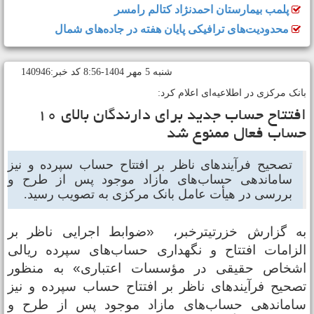
پلمب بیمارستان احمدنژاد کتالم رامسر
محدودیت‌های ترافیکی پایان هفته در جاده‌های شمال
شنبه 5 مهر 1404-8:56 کد خبر:140946
انک مرکزی در اطلاعیه‌ای اعلام کرد:
افتتاح حساب جدید برای دارندگان بالای ۱۰
ساب فعال ممنوع شد
تصحیح فرآیندهای ناظر بر افتتاح حساب سپرده و نیز
ساماندهی حساب‌های مازاد موجود پس از طرح و
بررسی در هیأت عامل بانک مرکزی به تصویب رسید.
ه گزارش خزرتیترخبر، «ضوابط اجرایی ناظر بر
لزامات افتتاح و نگهداری حساب‌های سپرده ریالی
شخاص حقیقی در مؤسسات اعتباری» به منظور
صحیح فرآیندهای ناظر بر افتتاح حساب سپرده و نیز
اماندهی حساب‌های مازاد موجود پس از طرح و