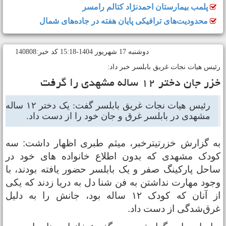
پلمب بیمارستان احمدنژاد کتالم رامسر
محدودیت‌های ترافیکی پایان هفته در جاده‌های شمال
دوشنبه 17 شهريور 1404-15:18 کد خبر:140808
ئیس هیات نجات غریق بابلسر خبر داد:
ر جان دختر ۱۲ ساله مشهدی را گرفت
رئیس هیات نجات غریق بابلسر گفت: یک دختر ۱۲ ساله
مشهدی در بابلسر غرق و جان خود را از دست داد.
ه گزارش خزرتیترخبر، میثم طبری اظهار داشت: سه
ودک مشهدی که بدون اطلاع خانواده های خود در
احل پارکینگ صفر و یک بابلسر حضور یافته بودند، با
جود مهارت نداشتن به فن شنا دل به دریا زدند که یکی
از آنان که کودک ۱۲ ساله بود، جانش را به دلیل
رق‌شدگی از دست داد.