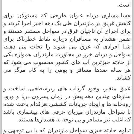
ست.
سالمسازی دریا» عنوان طرحی که مسئولان برای
اهش غریق در مازندران طی یک دهه اخیر اجرا کردند و
رای اجرای آن ناجیان غرق در سواحل مستقر هستند و
من هشدار به مسافران درباره نقاط خطرناک برای
نا افرادی که غرق می شوند را نجات می دهند،
واحل و دریای خزر در مجاورت مازندران همواره یکی
ز حادثه خیزترین آب های کشور محسوب می شود که
ر ساله صدها مسافر و بومی را به کام مرگ می
شاند.
مق متغیر، وجود گرداب های زیرسطحی، ساخت و
ازهای چندین دهه پیش در زمان پسروی دریا و ورود
ودخانه ها و ایجاد جریانات کششی هرکدام باعث شده
ا سواحل مازندران میزبان غرقی های بیشماری باشد
ه اغلب نیز مسافر و بی توجه به هشدارها هستند.
داوم حادثه خیزی سواحل مازندران که با بی توجهی و