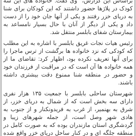
راساس این گزارش، وی گفت: خانواده های این سه
ودک در پلاژها حضور داشتند که این کودکان برای شنا
ه دریای خزر رفتند و یکی از آنها جان خود را از دست
اد و یکی از دیگر از آنان با حال بسیار نامساعد به
یمارستان شفای بابلسر منتقل شد.
ئیس هیات نجات غریق بابلسر با اشاره به این مطلب
ه کودکی که نزد خانواده ها برگشت از ترس ماجرا را
رای آنها تعریف نکرده بود، اظهار کرد: تقاضای ما از
مه خانواده ها آن است که در مراقبت از فرزندان خود
 حضور در منطقه شنا ممنوع دقت بیشتری داشته
اشند.
شهرستان ساحلی بابلسر با جمعیت ۱۳۵ هزار نفری
ارای سه بخش است که از شمال به دریای خزر، از
رق به بهنمیر، از غرب به فریدونکنار و از جنوب به
ادی شهر وصل است، از جمله شهرهای زیبا و
ردشگری استان مازندران بوده که به صورت کامل در
نطقه جلگه ای و در کنار ساحل دریای خزر واقع شده