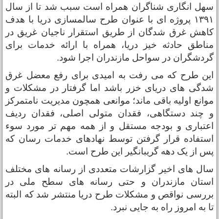
هل انگاری شناگران همراه است سبب شد تا از سال
۱۳۹۱ پروژه ای با عنوان طرح سالمسازی دریا با هدف
اهش غرق شدگان از طریق استقرار ناجیان غریق در
ناطق حادثه خیز دریا، همراه با ارائه خدمات برای
ردشگران در سواحل مازندران اجرا شود.
ین طرح که می رفت به امیدی برای رفع معضل غرق
دگی های دریای خزر باشد اما گرفتار در مشکلات و
وانع اولیه باقی ماند؛ ‌موانعی همچون مدیریت نامتمرکز
 چند دستگاهی، فقدان متولی اصلی، فقدان ردیف
عتباری و بودجه مستقل و از همه مهم تر مورد سوء
ستفاده قرار گرفتن توسط نهادهای خدمات رسان که
س از یک دهه گریبانگیر این طرح است.
ال های اخیر گزارشات متعددی از رسانه های مختلف
ستان مازندران و حتی رسانه های سطح ملی در
ررسی نواقص و مشکلات طرح دریا منتشر شد که البته
ا به امروز راه به جایی نبرد.