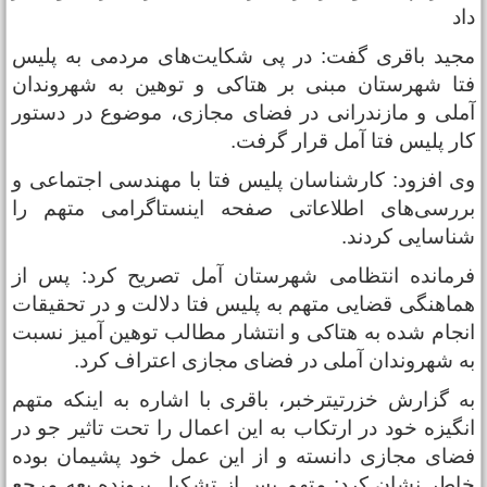
اد
جید باقری گفت: در پی شکایت‌های مردمی به پلیس
تا شهرستان مبنی بر هتاکی و توهین به شهروندان
ملی و مازندرانی در فضای مجازی، موضوع در دستور
ار پلیس فتا آمل قرار گرفت.
ی افزود: کارشناسان پلیس فتا با مهندسی اجتماعی و
ررسی‌های اطلاعاتی صفحه اینستاگرامی متهم را
ناسایی کردند.
رمانده انتظامی شهرستان آمل تصریح کرد: پس از
ماهنگی قضایی متهم به پلیس فتا دلالت و در تحقیقات
نجام شده به هتاکی و انتشار مطالب توهین آمیز نسبت
ه شهروندان آملی در فضای مجازی اعتراف کرد.
ه گزارش خزرتیترخبر، باقری با اشاره به اینکه متهم
نگیزه خود در ارتکاب به این اعمال را تحت تاثیر جو در
ضای مجازی دانسته و از این عمل خود پشیمان بوده
اطر نشان کرد: متهم پس از تشکیل پرونده بعه مرجع