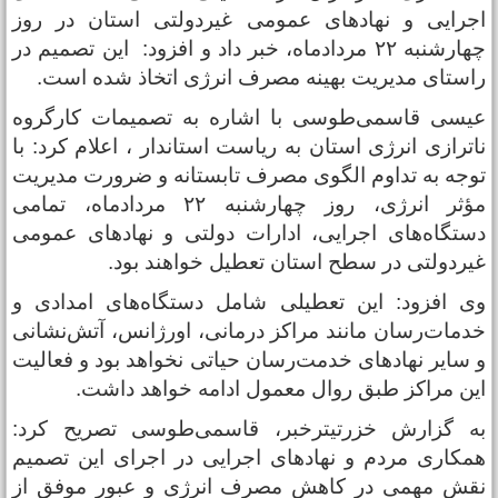
جرایی و نهاد‌های عمومی غیر‌دولتی استان در روز
چهارشنبه ۲۲ مردادماه، خبر داد و افزود: این تصمیم در
استای مدیریت بهینه مصرف انرژی اتخاذ شده است. ‎
یسی قاسمی‌طوسی با اشاره به تصمیمات کارگروه
اترازی انرژی استان به ریاست استاندار ، اعلام کرد: با
وجه به تداوم الگوی مصرف تابستانه و ضرورت مدیریت
مؤثر انرژی، روز چهارشنبه ۲۲ مردادماه، تمامی
ستگاه‌های اجرایی، ادارات دولتی و نهاد‌های عمومی
یر‌دولتی در سطح استان تعطیل خواهند بود.
ی افزود: این تعطیلی شامل دستگاه‌های امدادی و
دمات‌رسان مانند مراکز درمانی، اورژانس، آتش‌نشانی
 سایر نهاد‌های خدمت‌رسان حیاتی نخواهد بود و فعالیت
ین مراکز طبق روال معمول ادامه خواهد داشت.
ه گزارش خزرتیترخبر، قاسمی‌طوسی تصریح کرد:
مکاری مردم و نهاد‌های اجرایی در اجرای این تصمیم
قش مهمی در کاهش مصرف انرژی و عبور موفق از