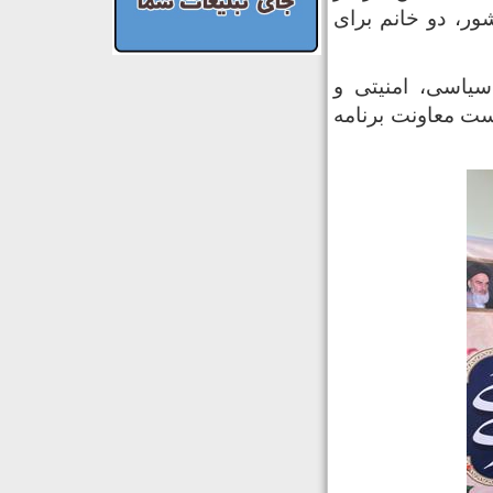
ور، دو خانم‌ برای
یاسی، امنیتی و
ست معاونت برنامه