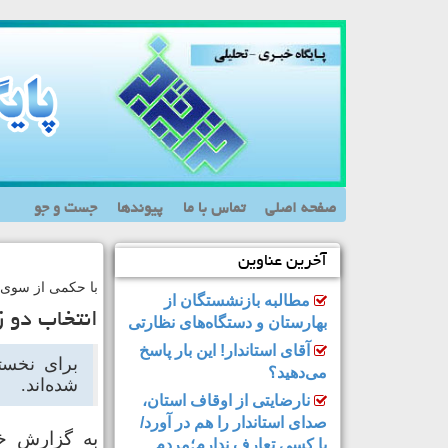
صفحه اصلی
تماس با ما
پیوندها
جست و جو
آخرین عناوین
با حکمی از سوی 
مطالبه بازنشستگان از
انتخاب دو ز
بهارستان و دستگاه‌های نظارتی
آقای استاندار! این بار پاسخ
برای نخستی
می‌دهید؟
شده‌اند.
نارضایتی از اوقاف استان،
صدای استاندار را هم در آورد/
به گزارش خر
با کسی تعارف ندارم؛مردم