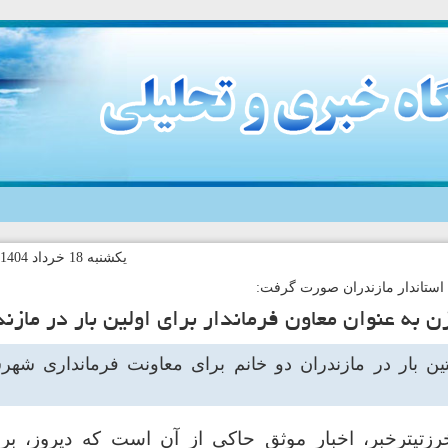
يکشنبه 18 خرداد 1404-12:34 کد خبر:139883
استاندار مازندران صورت گرفت:
ن به عنوان معاون‌ فرماندار برای‌ اولين بار در مازن
ن بار در مازندران دو خانم‌ برای معاونت‌ فرمانداری شه
زتیترخبر، اخبار موثق حاکی از آن است که دیروز، برا