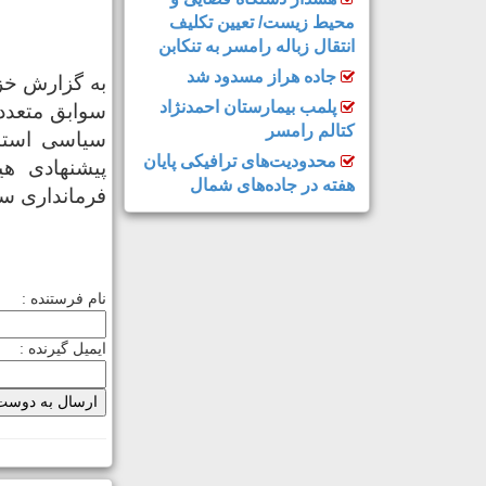
محیط زیست/ تعیین تکلیف
انتقال زباله رامسر به تنکابن
جاده هراز مسدود شد
به گزارش خز
پلمب بیمارستان احمدنژاد
کتالم رامسر
محدودیت‌های ترافیکی پایان
پیشنهادی ه
هفته در جاده‌های شمال
فرمانداری س
نام فرستنده :
ایمیل گیرنده :