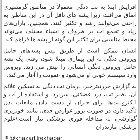
فزایش ابتلا به تب دنگی معمولاً در مناطق گرمسیری
تفاق می‌افتد، زیرا پشه های ناقل آن در این مناطق به
احتی می‌توانند رشد و تکثیر کنند، همچنین، باران‌های
یاد و تجمع آب در ظروف و اشیاء مختلف می‌تواند
حیط مناسبی برای تکثیر این گونه از پشه ها فراهم کند.
نسان ممکن است از طریق نیش پشه‌های حامل
یروس دنگی به این بیماری مبتلا شود، وقتی یک پشه
امل ویروس دنگی انسانی را نیش می زند، ویروس
ارد سیستم خونی او می‌شود و عفونت را آغاز می‌کند.
ه گزارش خزرتیترخبر، درمان تب دنگی به تسکین علائم
ن، نظیر تب، درد عضلانی، سردرد، و استفاده از آب و
لکترولیت‌ها برای جبران از دست دادن مایعات بدن
أکید دارد، در صورت بروز عوارض جدی، مانند خونریزی
وارشی، به مداخله فوری پزشکی نیاز است./علوم
زشکی مازندران
🆔@khazartitrekhabar