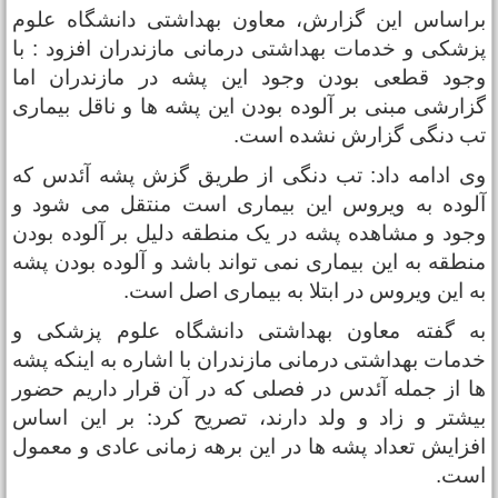
راساس این گزارش، معاون بهداشتی دانشگاه علوم
زشکی و خدمات بهداشتی درمانی مازندران افزود :‌ با
جود قطعی بودن وجود این پشه در مازندران اما
زارشی مبنی بر آلوده بودن این پشه ها و ناقل بیماری
ب دنگی گزارش نشده است.
ی ادامه داد: تب دنگی از طریق گزش پشه آئدس که
لوده به ویروس این بیماری است منتقل می شود و
جود و مشاهده پشه در یک منطقه دلیل بر آلوده بودن
نطقه به این بیماری نمی تواند باشد و آلوده بودن پشه
ه این ویروس در ابتلا به بیماری اصل است.
ه گفته معاون بهداشتی دانشگاه علوم پزشکی و
دمات بهداشتی درمانی مازندران با اشاره به اینکه پشه
ا از جمله آئدس در فصلی که در آن قرار داریم حضور
یشتر و زاد و ولد دارند، تصریح کرد: بر این اساس
فزایش تعداد پشه ها در این برهه زمانی عادی و معمول
ست.