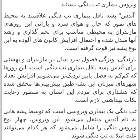
یروس بیماری تب دنگی نیستند.
آئدس" پشه ناقل بیماری تب دنگی علاقمند به محیط
ای نمور که حال و هوای سرد و بارانی این روزهای
ازندران به محیطی مناسب برای تخم گذاری و رشد
نها مبدل شده و احتمال افزایش کانون های آلوده به این
وع پشه نیز قوت گرفته است.
ارندگی، ویژگی فصول سرد سال در مازندران و بهشتی
رای آئدس پشه ناقل بیماری تب دنگی است، این روزها
ه کم‌کم به فصل پاییز نزدیک‌تر می‌شویم افزایش تعداد
هرهای میزبان این پشه طبق پیش‌بینی‌ها محقق شده
ه هشداری برای مردم این استان به منظور رعایت
کات بهداشتی لازم است.
ب دنگی یک بیماری ویروسی است که توسط پشه هایی
ه نام آئدس منتقل می‌شود. این ویروس، چهار نوع
یروس دنگی را شامل می‌شود که هر کدام می‌توانند
لت ابتلا به تب دنگی شوند.