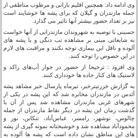
ی ادامه داد:‌ همچنین اقلیم بارانی و مرطوب مناطقی از
مله مازندران و گیلان که برای پشه ها خوشایند است
یز بر تعداد حضور بیشتر آنها تاثیر می گذارد.
سینی با توصیه به شهروندان مازندرانی از آنها خواست
ه شایعاتی مبنی بر مشاهده تب دنگی و یا پشه های
لوده و ناقل این بیماری توجه نکنند و مراقبت های لازم
ر این خصوص را توجه کنند.
ی افزود :‌ ترجیحا از حضور در جوار آب‌های راکد و
استیک های کنار جاده ها خودداری کنند.
ه گزارش خزرتیترخبر، تیرماه پارسال خبر مشاهد پشه
ئدس در مازندران مخابره شد که این پشه در یکی از
هرهای غربی مازندران مشاهده شد پس از آن با
ذشت زمان این پشه در دیگر نقاط مازندران از جمله
الوس، نوشهر، رامسر، عباس‌آباد، تنکابن، نور و
حمودآباد مشاهده شد و خوشبختانه نمونه گیری از پشه
ای این مناطق نشان داده است که پشه ها آلوده به