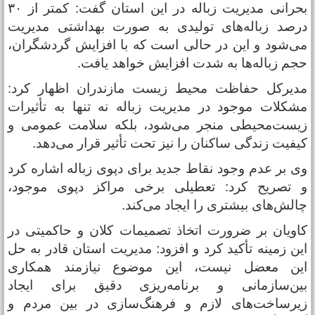
بحرانی مدیریت زباله در این استان گفت: کمتر از ۳۰
رصد زباله‌های تولیدی به ‌صورت بهداشتی مدیریت
ی‌شود و این در حالی است که با افزایش گردشگران،
جم زباله‌ها به شدت افزایش خواهد یافت.
دیرکل حفاظت محیط‌ زیست مازندران اظهار کرد:
شکلات موجود در مدیریت زباله نه تنها به تأثیرات
یست‌محیطی منجر می‌شود، بلکه سلامت عمومی و
یفیت زندگی ساکنان را نیز تحت تأثیر قرار می‌دهد.
ی بر عدم وجود نقاط جدید برای دپوی زباله اشاره کرد
 تصریح کرد: تعطیلی برخی مراکز دپوی موجود،
الش‌های بیشتری را ایجاد می‌کند.
اویان بر ضرورت اتخاذ تصمیمات کلان و حاکمیتی در
ین زمینه تأکید کرد و افزود: مدیریت استان قادر به حل
ین معضل نیست، این موضوع نیازمند همکاری
ین‌سازمانی و برنامه‌ریزی دقیق برای ایجاد
یرساخت‌های لازم و فرهنگ‌سازی در بین مردم و