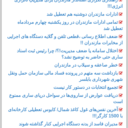
انرژی!!!
ادارات مازندران دوشنبه هم تعطیل شد
تمامی ادارات مازندران در روز یکشنبه چهارم مردادماه
تعطیل شد
ضعف اطلاع رسانی ،قطعی تلفن و گلایه دستگاه های اجرایی
از مخابرات مازندران !!
اختلال سامانه یا ضعف مدیریت!؟/ چرا رئیس ثبت اسناد
ساری حتی حاضر به توضیح نشد؟
خطر صاعقه و سیلاب در مازندران
بازداشت سه متهم در پرونده فساد مالی سازمان حمل‌ ونقل
شهری شهرداری بابلسر
تجمیع انتخابات در دستور کار نیست
دریافت عوارض از ساروی‌ها در سواحل دریای ساری ممنوع
است
آخرین نفس‌های غول کاغذ شمال‌/ ‌کابوس تعطیلی کارخانه‌ای
با 1500 کارگر!!!
مدیران فاسد از بدنه دستگاه اجرایی کنار گذاشته شوند