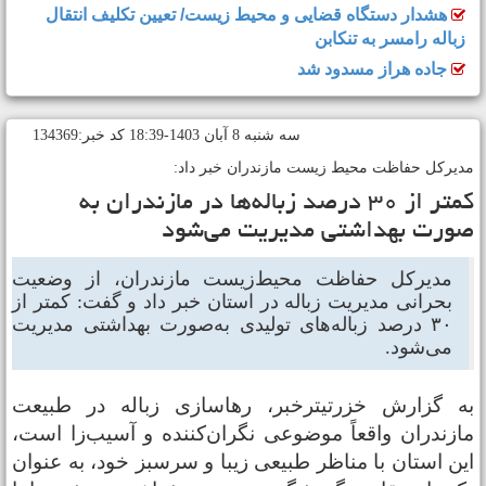
هشدار دستگاه قضایی و محیط زیست/ تعیین تکلیف انتقال
زباله رامسر به تنکابن
جاده هراز مسدود شد
سه شنبه 8 آبان 1403-18:39 کد خبر:134369
دیرکل حفاظت محیط‌ زیست مازندران خبر داد:
کمتر از ۳۰ درصد زباله‌ها در مازندران به‌
ورت بهداشتی مدیریت می‌شود
مدیرکل حفاظت محیط‌زیست مازندران، از وضعیت
بحرانی مدیریت زباله در استان خبر داد و گفت: کمتر از
۳۰ درصد زباله‌های تولیدی به‌صورت بهداشتی مدیریت
می‌شود.
ه گزارش خزرتیترخبر، رهاسازی زباله در طبیعت
ازندران واقعاً موضوعی نگران‌کننده و آسیب‌زا است،
ین استان با مناظر طبیعی زیبا و سرسبز خود، به عنوان